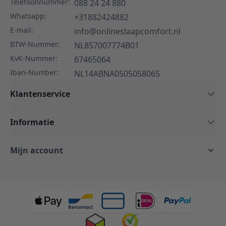
Telefoonnummer:
088 24 24 880
Whatsapp:
+31882424882
E-mail:
info@onlineslaapcomfort.nl
BTW-Nummer:
NL857007774B01
KvK-Nummer:
67465064
Iban-Number:
NL14ABNA0505058065
Klantenservice
Informatie
Mijn account