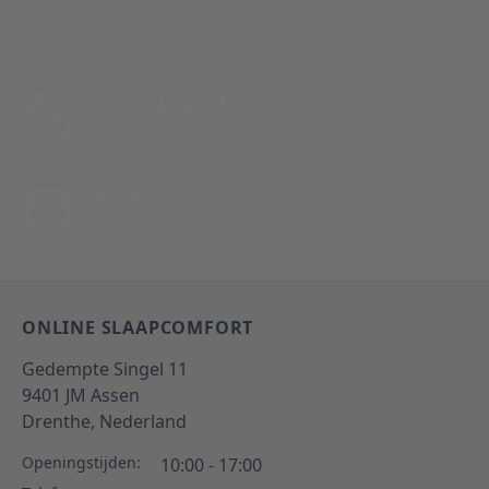
Bel: 088 24 24 880
Tussen 10:00 - 17:00 uur
Per E-Mail
Antwoord binnen 24 uur
ONLINE SLAAPCOMFORT
Gedempte Singel 11
9401 JM
Assen
Drenthe,
Nederland
Openingstijden:
10:00 - 17:00