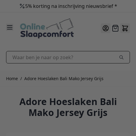
5% korting na inschrijving nieuwsbrief *
9.2
/10
Ga naar de inhoud
Offerte
Waar ben je naar op zoek?
Home
/
Adore Hoeslaken Bali Mako Jersey Grijs
Adore Hoeslaken Bali
Mako Jersey Grijs