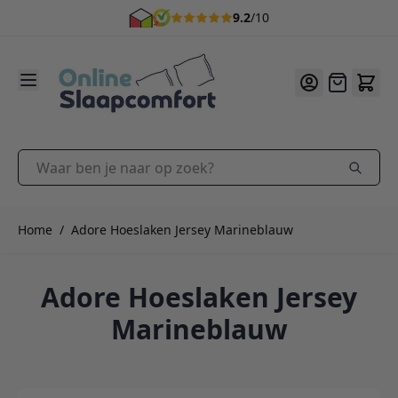
9.2
/10
Ga naar de inhoud
Offerte
Waar ben je naar op zoek?
Home
/
Adore Hoeslaken Jersey Marineblauw
Adore Hoeslaken Jersey
Marineblauw