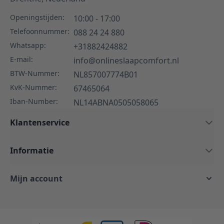
Openingstijden:
10:00 - 17:00
Telefoonnummer:
088 24 24 880
Whatsapp:
+31882424882
E-mail:
info@onlineslaapcomfort.nl
BTW-Nummer:
NL857007774B01
KvK-Nummer:
67465064
Iban-Number:
NL14ABNA0505058065
Klantenservice
Informatie
Mijn account