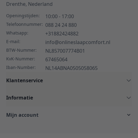
Drenthe,
Nederland
Openingstijden:
10:00 - 17:00
Telefoonnummer:
088 24 24 880
Whatsapp:
+31882424882
E-mail:
info@onlineslaapcomfort.nl
BTW-Nummer:
NL857007774B01
KvK-Nummer:
67465064
Iban-Number:
NL14ABNA0505058065
Klantenservice
Informatie
Mijn account