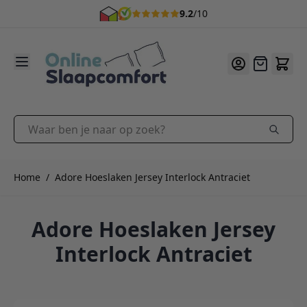
9.2
/10
Ga naar de inhoud
Offerte
Waar ben je naar op zoek?
Home
/
Adore Hoeslaken Jersey Interlock Antraciet
Adore Hoeslaken Jersey
Interlock Antraciet