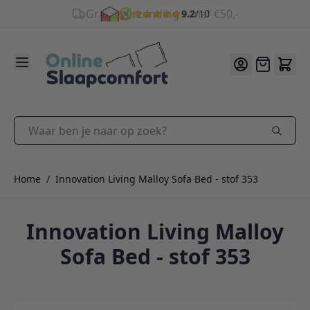
9.2
/10
Ga naar de inhoud
Offerte
Waar ben je naar op zoek?
Home
/
Innovation Living Malloy Sofa Bed - stof 353
Innovation Living Malloy
Sofa Bed - stof 353