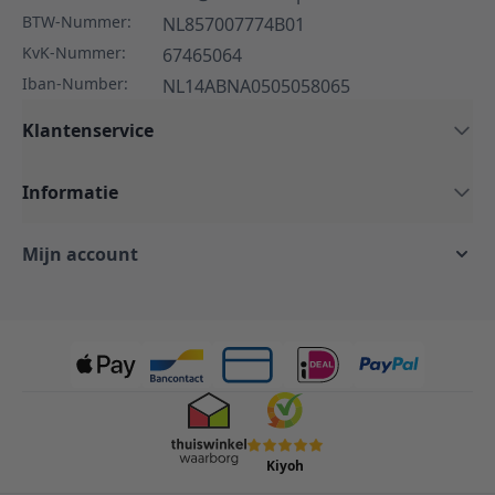
BTW-Nummer:
NL857007774B01
KvK-Nummer:
67465064
Iban-Number:
NL14ABNA0505058065
Klantenservice
Informatie
Mijn account
Kiyoh