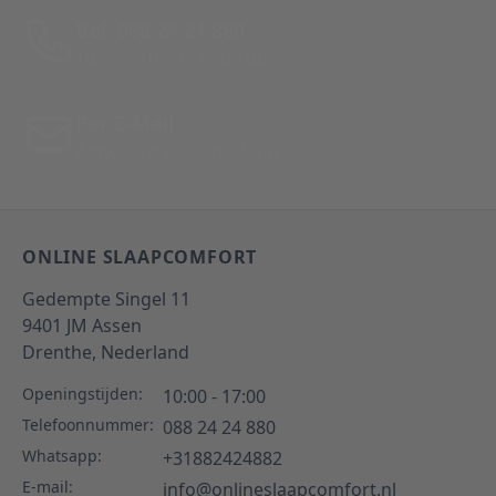
Bel: 088 24 24 880
Tussen 10:00 - 17:00 uur
Per E-Mail
Antwoord binnen 24 uur
ONLINE SLAAPCOMFORT
Gedempte Singel 11
9401 JM
Assen
Drenthe,
Nederland
Openingstijden:
10:00 - 17:00
Telefoonnummer:
088 24 24 880
Whatsapp:
+31882424882
E-mail:
info@onlineslaapcomfort.nl