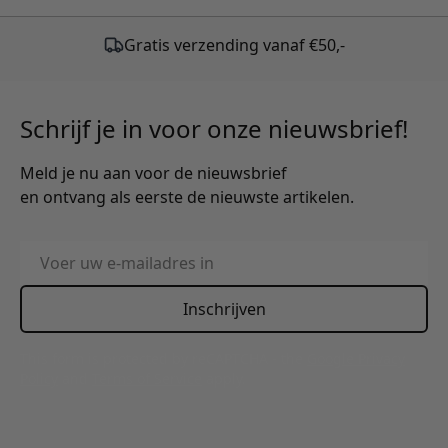
Schrijf je in voor onze nieuwsbrief!
Meld je nu aan voor de nieuwsbrief
en ontvang als eerste de nieuwste artikelen.
E-mailadres
Inschrijven
This form is protected by reCAPTCHA - the
Google Privacy
Policy
and
Terms of Service
apply.