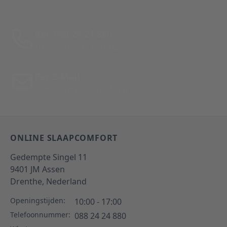
Bel: 088 24 24 880
Tussen 10:00 - 17:00 uur
Per E-Mail
Antwoord binnen 24 uur
ONLINE SLAAPCOMFORT
Gedempte Singel 11
9401 JM
Assen
Drenthe,
Nederland
Openingstijden:
10:00 - 17:00
Telefoonnummer:
088 24 24 880