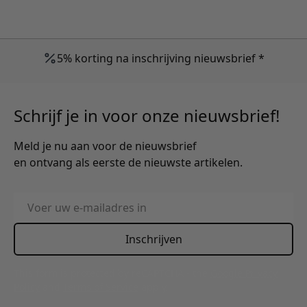
5% korting na inschrijving nieuwsbrief *
Schrijf je in voor onze nieuwsbrief!
Meld je nu aan voor de nieuwsbrief
en ontvang als eerste de nieuwste artikelen.
E-mailadres
Inschrijven
This form is protected by reCAPTCHA - the
Google Privacy
Policy
and
Terms of Service
apply.