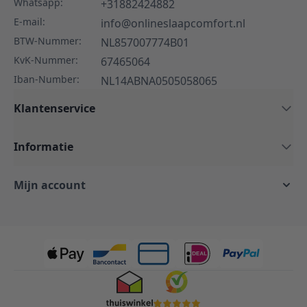
Whatsapp:
+31882424882
E-mail:
info@onlineslaapcomfort.nl
BTW-Nummer:
NL857007774B01
KvK-Nummer:
67465064
Iban-Number:
NL14ABNA0505058065
Klantenservice
Informatie
Mijn account