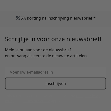
5% korting na inschrijving nieuwsbrief *
Schrijf je in voor onze nieuwsbrief!
Meld je nu aan voor de nieuwsbrief
en ontvang als eerste de nieuwste artikelen.
E-mailadres
Inschrijven
This form is protected by reCAPTCHA - the
Google Privacy
Policy
and
Terms of Service
apply.