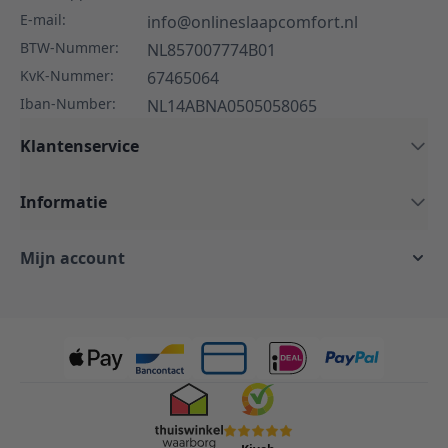
E-mail:
info@onlineslaapcomfort.nl
BTW-Nummer:
NL857007774B01
KvK-Nummer:
67465064
Iban-Number:
NL14ABNA0505058065
Klantenservice
Informatie
Mijn account