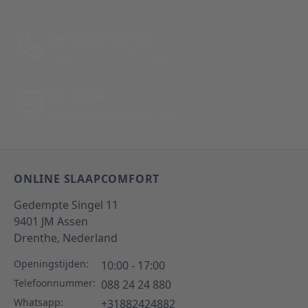
Bel: 088 24 24 880
Tussen 10:00 - 17:00 uur
Per E-Mail
Antwoord binnen 24 uur
ONLINE SLAAPCOMFORT
Gedempte Singel 11
9401 JM
Assen
Drenthe,
Nederland
Openingstijden:
10:00 - 17:00
Telefoonnummer:
088 24 24 880
Whatsapp:
+31882424882