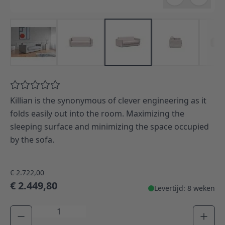
Killian is the synonymous of clever engineering as it
folds easily out into the room. Maximizing the
sleeping surface and minimizing the space occupied
by the sofa.
€ 2.722,00
€ 2.449,80
Levertijd: 8 weken
Aantal