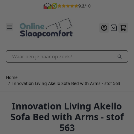
9.2
/10
Ga naar de inhoud
Offerte
Waar ben je naar op zoek?
Home
/
Innovation Living Akello Sofa Bed with Arms - stof 563
Innovation Living Akello
Sofa Bed with Arms - stof
563